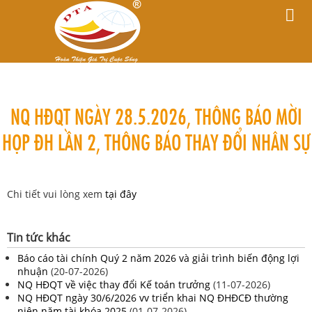
NQ HĐQT NGÀY 28.5.2026, THÔNG BÁO MỜI
HỌP ĐH LẦN 2, THÔNG BÁO THAY ĐỔI NHÂN SỰ
Chi tiết vui lòng xem
tại đây
Tin tức khác
Báo cáo tài chính Quý 2 năm 2026 và giải trình biến động lợi
nhuận
(20-07-2026)
NQ HĐQT về việc thay đổi Kế toán trưởng
(11-07-2026)
NQ HĐQT ngày 30/6/2026 vv triển khai NQ ĐHĐCĐ thường
niên năm tài khóa 2025
(01-07-2026)