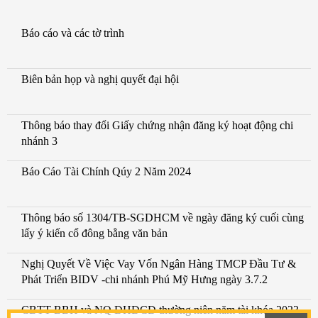
Báo cáo và các tờ trình
Biên bản họp và nghị quyết đại hội
Thông báo thay đổi Giấy chứng nhận đăng ký hoạt động chi
nhánh 3
Báo Cáo Tài Chính Qúy 2 Năm 2024
Thông báo số 1304/TB-SGDHCM về ngày đăng ký cuối cùng
lấy ý kiến cổ đông bằng văn bản
Nghị Quyết Về Việc Vay Vốn Ngân Hàng TMCP Đầu Tư &
Phát Triển BIDV -chi nhánh Phú Mỹ Hưng ngày 3.7.2
CBTT BBH và NQ ĐHĐCĐ thường niên năm tài khóa 2023