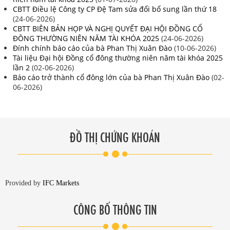
CBTT Điều lệ Công ty CP Đệ Tam sửa đổi bổ sung lần thứ 18
(24-06-2026)
CBTT BIÊN BẢN HỌP VÀ NGHỊ QUYẾT ĐẠI HỘI ĐỒNG CỔ
ĐÔNG THƯỜNG NIÊN NĂM TÀI KHÓA 2025
(24-06-2026)
Đính chính báo cáo của bà Phan Thị Xuân Đào
(10-06-2026)
Tài liệu Đại hội Đồng cổ đông thường niên năm tài khóa 2025
lần 2
(02-06-2026)
Báo cáo trở thành cổ đông lớn của bà Phan Thị Xuân Đào
(02-
06-2026)
ĐỒ THỊ CHỨNG KHOÁN
Provided by
IFC Markets
CÔNG BỐ THÔNG TIN