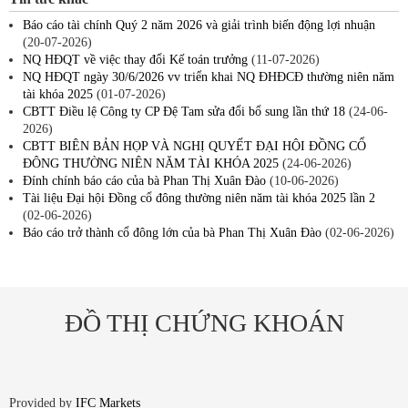
Báo cáo tài chính Quý 2 năm 2026 và giải trình biến động lợi nhuận
(20-07-2026)
NQ HĐQT về việc thay đổi Kế toán trưởng
(11-07-2026)
NQ HĐQT ngày 30/6/2026 vv triển khai NQ ĐHĐCĐ thường niên năm
tài khóa 2025
(01-07-2026)
CBTT Điều lệ Công ty CP Đệ Tam sửa đổi bổ sung lần thứ 18
(24-06-
2026)
CBTT BIÊN BẢN HỌP VÀ NGHỊ QUYẾT ĐẠI HỘI ĐỒNG CỔ
ĐÔNG THƯỜNG NIÊN NĂM TÀI KHÓA 2025
(24-06-2026)
Đính chính báo cáo của bà Phan Thị Xuân Đào
(10-06-2026)
Tài liệu Đại hội Đồng cổ đông thường niên năm tài khóa 2025 lần 2
(02-06-2026)
Báo cáo trở thành cổ đông lớn của bà Phan Thị Xuân Đào
(02-06-2026)
ĐỒ THỊ CHỨNG KHOÁN
Provided by
IFC Markets