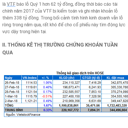
là
VTF
báo lỗ Quý 1 hơn 62 tỷ đồng, đồng thời báo cáo tài
chính năm 2017 của VTF bị kiểm toán và ghi nhận khoản lỗ
thêm 338 tỷ đồng. Trong bối cảnh tình hình kinh doanh vẫn lỗ
ròng trong năm qua, rất khó để cho cổ phiếu này tìm động lực
vực dậy trong hiện tại.
II. THỐNG KÊ THỊ TRƯỜNG CHỨNG KHOÁN TUẦN
QUA