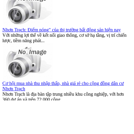
Nhơn Trạch: Điểm nóng" của thị trường bất động sản hiện nay
Với những lợi thế về kết nối giao thông, cơ sở hạ tầng, vị trí chiến
lược, tiềm năng phát...
Cơ hội mua nhà thu nhập thấp, nhà giá rẻ cho cộng đồng dân cư
Nhơn Trạch
Nhơn Trạch là địa bàn tập trung nhiều khu công nghiệp, với hơn
360 dự án và trên 72.000 công...