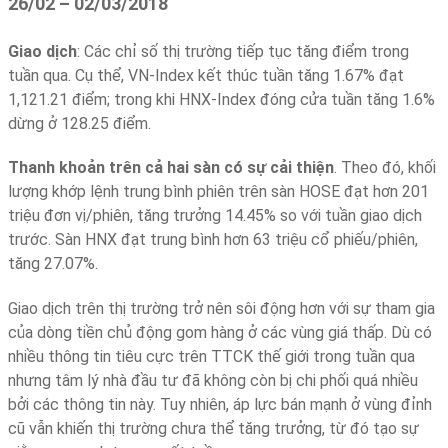
26/02 – 02/03/2018
Giao dịch
: Các chỉ số thị trường tiếp tục tăng điểm trong
tuần qua. Cụ thể, VN-Index kết thúc tuần tăng 1.67% đạt
1,121.21 điểm; trong khi HNX-Index đóng cửa tuần tăng 1.6%
dừng ở 128.25 điểm.
Thanh khoản trên cả hai sàn có sự cải thiện
. Theo đó, khối
lượng khớp lệnh trung bình phiên trên sàn HOSE đạt hơn 201
triệu đơn vị/phiên, tăng trưởng 14.45% so với tuần giao dịch
trước. Sàn HNX đạt trung bình hơn 63 triệu cổ phiếu/phiên,
tăng 27.07%.
Giao dịch trên thị trường trở nên sôi động hơn với sự tham gia
của dòng tiền chủ động gom hàng ở các vùng giá thấp. Dù có
nhiều thông tin tiêu cực trên TTCK thế giới trong tuần qua
nhưng tâm lý nhà đầu tư đã không còn bị chi phối quá nhiều
bởi các thông tin này. Tuy nhiên, áp lực bán mạnh ở vùng đỉnh
cũ vẫn khiến thị trường chưa thể tăng trưởng, từ đó tạo sự