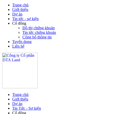
Trang chủ
Giới thiệu
Dự án
Tin tức - sự kiện
Cổ đông
Đồ thị chứng khoán
Tin tức chứng khoán
Công bố thông tin
Tuyển dụng
Liên hệ
Trang chủ
Giới thiệu
Dự án
Tin Tức - Sự kiện
Cổ đông