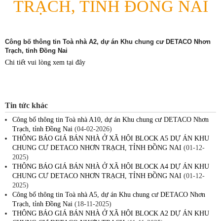
TRẠCH, TỈNH ĐỒNG NAI
Công bố thông tin Toà nhà A2, dự án Khu chung cư DETACO Nhơn
Trạch, tỉnh Đồng Nai
Chi tiết vui lòng xem tại đây
Tin tức khác
Công bố thông tin Toà nhà A10, dự án Khu chung cư DETACO Nhơn
Trạch, tỉnh Đồng Nai
(04-02-2026)
THÔNG BÁO GIÁ BÁN NHÀ Ở XÃ HỘI BLOCK A5 DỰ ÁN KHU
CHUNG CƯ DETACO NHƠN TRẠCH, TỈNH ĐỒNG NAI
(01-12-
2025)
THÔNG BÁO GIÁ BÁN NHÀ Ở XÃ HỘI BLOCK A4 DỰ ÁN KHU
CHUNG CƯ DETACO NHƠN TRẠCH, TỈNH ĐỒNG NAI
(01-12-
2025)
Công bố thông tin Toà nhà A5, dự án Khu chung cư DETACO Nhơn
Trạch, tỉnh Đồng Nai
(18-11-2025)
THÔNG BÁO GIÁ BÁN NHÀ Ở XÃ HỘI BLOCK A2 DỰ ÁN KHU