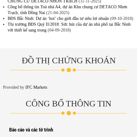
CHUNG CƯ DETACO NHƠN TRẠCH
(11-11-2025)
Công bố thông tin Toà nhà A4, dự án Khu chung cư DETACO Nhơn
Trạch, tỉnh Đồng Nai
(21-04-2025)
BĐS Bắc Ninh: Dự án ‘hot’ cho giới đầu tư siêu lợi nhuận
(09-10-2018)
Thị trường BĐS Quý II/2018: Sức hút của dự án nhà phố tại Bắc Ninh
với thiết kế sang trọng
(04-09-2018)
ĐỒ THỊ CHỨNG KHOÁN
Provided by
IFC Markets
CÔNG BỐ THÔNG TIN
Báo cáo và các tờ trình