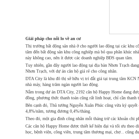
Giải pháp cho nỗi lo về an cư
Thị trường bất động sản nhà ở cho người lao động tại các khu c
tâm đến bất động sản khu công nghiệp mà bỏ qua phân khúc nhà 
này không cao, nên ít được các doanh nghiệp BĐS quan tâm.
Tuy nhiên, gần đây người lao động tại địa bàn Nhơn Trạch đang
Nhơn Trạch, với dự án căn hộ giá rẻ cho công nhân.
DTA City là khu đô thị sở hữu vị trí đắt giá tại trung tâm KC
nhà máy, hàng trăm ngàn người lao động.
Nằm trong dự án DTA City, 2192 căn hộ Happy Home đang được 
đồng, phương thức thanh toán cũng rất linh hoạt, chỉ cần thanh 
Bên cạnh đó, Thủ tướng Nguyễn Xuân Phúc cũng vừa ký quyết địn
4,8%/năm, tương đương 0,4%/tháng.
Theo đó, một gia đình công nhân mỗi tháng trừ các khoản chi phí
Các căn hộ Happy Home được thiết kế hiện đại và tối ưu theo diệ
học, bệnh viện, công viên, trung tâm thương mại, chợ... cũng đư