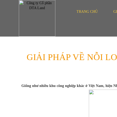
TRANG CHỦ
G
GIẢI PHÁP VỀ NỖI 
Giống như nhiều khu công nghiệp khác ở Việt Nam, hiện Nh