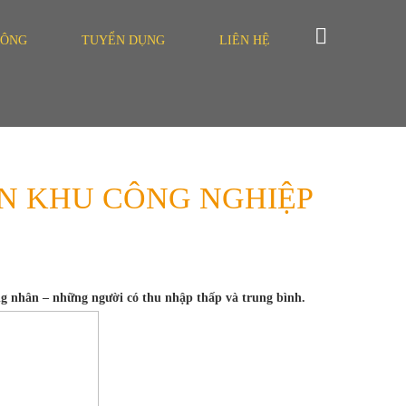
ĐÔNG
TUYỂN DỤNG
LIÊN HỆ
ÂN KHU CÔNG NGHIỆP
ng nhân – những người có thu nhập thấp và trung bình.