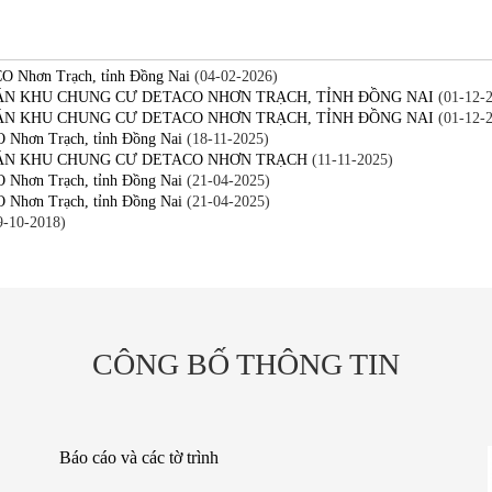
CO Nhơn Trạch, tỉnh Đồng Nai
(04-02-2026)
 ÁN KHU CHUNG CƯ DETACO NHƠN TRẠCH, TỈNH ĐỒNG NAI
(01-12-
 ÁN KHU CHUNG CƯ DETACO NHƠN TRẠCH, TỈNH ĐỒNG NAI
(01-12-
O Nhơn Trạch, tỉnh Đồng Nai
(18-11-2025)
 ÁN KHU CHUNG CƯ DETACO NHƠN TRẠCH
(11-11-2025)
O Nhơn Trạch, tỉnh Đồng Nai
(21-04-2025)
O Nhơn Trạch, tỉnh Đồng Nai
(21-04-2025)
-10-2018)
CÔNG BỐ THÔNG TIN
Báo cáo và các tờ trình