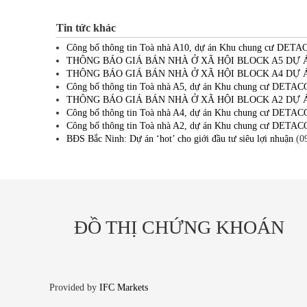
Tin tức khác
Công bố thông tin Toà nhà A10, dự án Khu chung cư DETA
THÔNG BÁO GIÁ BÁN NHÀ Ở XÃ HỘI BLOCK A5 DỰ
THÔNG BÁO GIÁ BÁN NHÀ Ở XÃ HỘI BLOCK A4 DỰ
Công bố thông tin Toà nhà A5, dự án Khu chung cư DETAC
THÔNG BÁO GIÁ BÁN NHÀ Ở XÃ HỘI BLOCK A2 DỰ
Công bố thông tin Toà nhà A4, dự án Khu chung cư DETAC
Công bố thông tin Toà nhà A2, dự án Khu chung cư DETAC
BĐS Bắc Ninh: Dự án ‘hot’ cho giới đầu tư siêu lợi nhuận
(09
ĐỒ THỊ CHỨNG KHOÁN
Provided by
IFC Markets