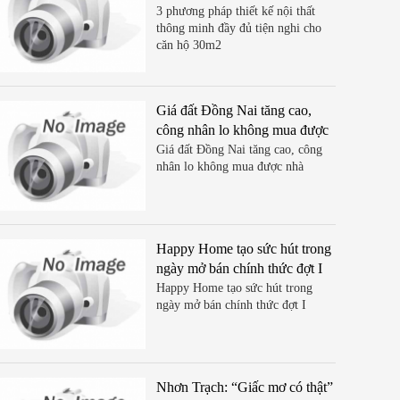
cho căn hộ 30m2
3 phương pháp thiết kế nội thất
thông minh đầy đủ tiện nghi cho
căn hộ 30m2
Giá đất Đồng Nai tăng cao,
công nhân lo không mua được
nhà
Giá đất Đồng Nai tăng cao, công
nhân lo không mua được nhà
Happy Home tạo sức hút trong
ngày mở bán chính thức đợt I
Happy Home tạo sức hút trong
ngày mở bán chính thức đợt I
Nhơn Trạch: “Giấc mơ có thật”