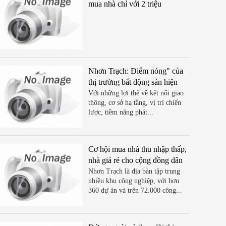
mua nhà chỉ với 2 triệu
đồng/tháng
Nhơn Trạch: Điểm nóng" của
thị trường bất động sản hiện
nay
Với những lợi thế về kết nối giao
thông, cơ sở hạ tầng, vị trí chiến
lược, tiềm năng phát...
Cơ hội mua nhà thu nhập thấp,
nhà giá rẻ cho cộng đồng dân
cư Nhơn Trạch
Nhơn Trạch là địa bàn tập trung
nhiều khu công nghiệp, với hơn
360 dự án và trên 72.000 công...