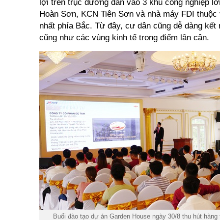
lợi trên trục đường dẫn vào 3 khu công nghiệp 
Hoàn Sơn, KCN Tiên Sơn và nhà máy FDI thuộc 
nhất phía Bắc. Từ đây, cư dân cũng dễ dàng kết 
cũng như các vùng kinh tế trọng điểm lân cận.
Buổi đào tạo dự án Garden House ngày 30/8 thu hút hàng 