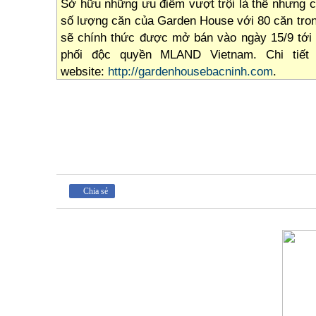
Sở hữu những ưu điểm vượt trội là thế nhưng ch
số lượng căn của Garden House với 80 căn tron
sẽ chính thức được mở bán vào ngày 15/9 tới 
phối độc quyền MLAND Vietnam. Chi tiết l
website:
http://gardenhousebacninh.com
.
Chia sẻ
63