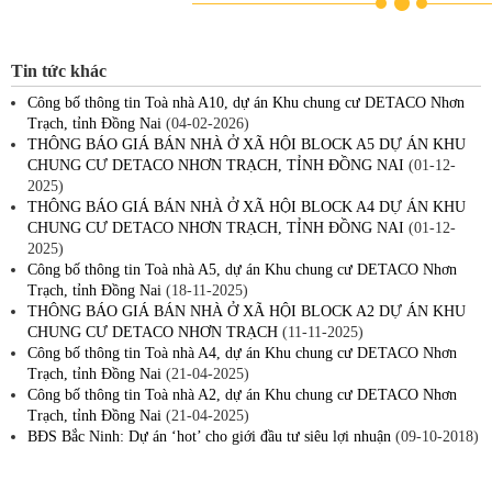
Tin tức khác
Công bố thông tin Toà nhà A10, dự án Khu chung cư DETACO Nhơn
Trạch, tỉnh Đồng Nai
(04-02-2026)
THÔNG BÁO GIÁ BÁN NHÀ Ở XÃ HỘI BLOCK A5 DỰ ÁN KHU
CHUNG CƯ DETACO NHƠN TRẠCH, TỈNH ĐỒNG NAI
(01-12-
2025)
THÔNG BÁO GIÁ BÁN NHÀ Ở XÃ HỘI BLOCK A4 DỰ ÁN KHU
CHUNG CƯ DETACO NHƠN TRẠCH, TỈNH ĐỒNG NAI
(01-12-
2025)
Công bố thông tin Toà nhà A5, dự án Khu chung cư DETACO Nhơn
Trạch, tỉnh Đồng Nai
(18-11-2025)
THÔNG BÁO GIÁ BÁN NHÀ Ở XÃ HỘI BLOCK A2 DỰ ÁN KHU
CHUNG CƯ DETACO NHƠN TRẠCH
(11-11-2025)
Công bố thông tin Toà nhà A4, dự án Khu chung cư DETACO Nhơn
Trạch, tỉnh Đồng Nai
(21-04-2025)
Công bố thông tin Toà nhà A2, dự án Khu chung cư DETACO Nhơn
Trạch, tỉnh Đồng Nai
(21-04-2025)
BĐS Bắc Ninh: Dự án ‘hot’ cho giới đầu tư siêu lợi nhuận
(09-10-2018)