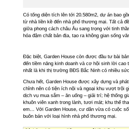
Có tổng diện tích lên tới 20.580m2, dự án bao gồ
từ nhà liền kề đến nhà phố thương mại. Tất cả đều
giữa phong cách châu Âu sang trọng với tinh thầ
hóa đậm chất bản địa, tạo ra không gian sống vă
Đặc biệt, Garden House còn được đầu tư bài bả
đến tiềm năng kinh doanh và cơ hội sinh lời cao 
nhất là khi thị trường BĐS Bắc Ninh có nhiều sức
Chưa hết, Garden House được xây dựng và phát tr
chỉnh nên có tiện ích nội và ngoại khu vượt trội
dịch vụ mua sắm – ăn uống – giải trí; hệ thống g
khuôn viên xanh trong lành, tươi mát; khu thể thao
em… Với Garden House, cư dân vừa có cuộc sống
buôn bán với loại hình nhà phố thương mại.