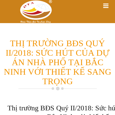
THỊ TRƯỜNG BĐS QUÝ
II/2018: SỨC HÚT CỦA DỰ
ÁN NHÀ PHỐ TẠI BẮC
NINH VỚI THIẾT KẾ SANG
TRỌNG
Thị trường BĐS Quý II/2018: Sức hút