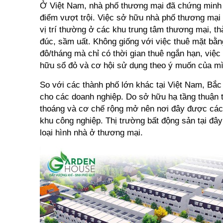
Ở Việt Nam, nhà phố thương mại đã chứng minh
điểm vượt trội. Việc sở hữu nhà phố thương mại c
vị trí thường ở các khu trung tâm thương mại, t
đúc, sầm uất. Không giống với việc thuê mặt bằn
đô/tháng mà chỉ có thời gian thuê ngắn hạn, việ
hữu sổ đỏ và cơ hội sử dụng theo ý muốn của mì
So với các thành phố lớn khác tại Việt Nam, Bắc
cho các doanh nghiệp. Do sở hữu hạ tầng thuận ti
thoáng và cơ chế rộng mở nên nơi đây được các
khu công nghiệp. Thị trường bất động sản tại đây
loại hình nhà ở thương mại.