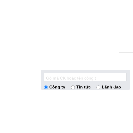
Công ty
Tin tức
Lãnh đạo