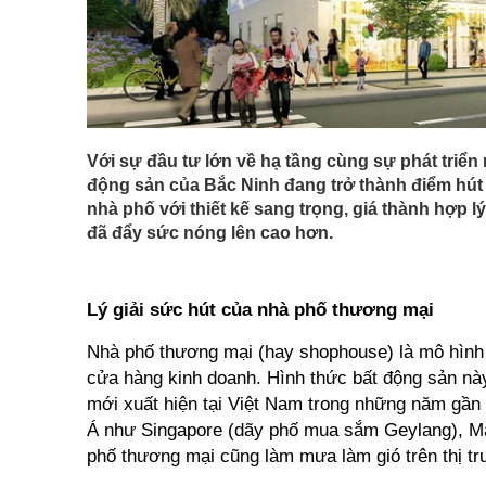
Với sự đầu tư lớn về hạ tầng cùng sự phát triển
động sản của Bắc Ninh đang trở thành điểm hút 
nhà phố với thiết kế sang trọng, giá thành hợp 
đã đẩy sức nóng lên cao hơn.
Lý giải sức hút của nhà phố thương mại
Nhà phố thương mại (hay shophouse) là mô hình 
cửa hàng kinh doanh. Hình thức bất động sản này
mới xuất hiện tại Việt Nam trong những năm gần 
Á như Singapore (dãy phố mua sắm Geylang), M
phố thương mại cũng làm mưa làm gió trên thị tr