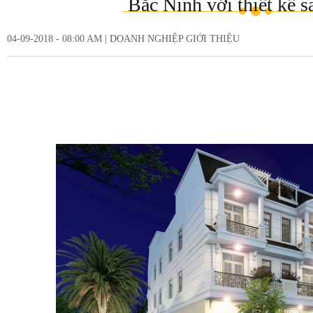
Bắc Ninh với thiết kế s
04-09-2018 - 08:00 AM
|
DOANH NGHIỆP GIỚI THIỆU